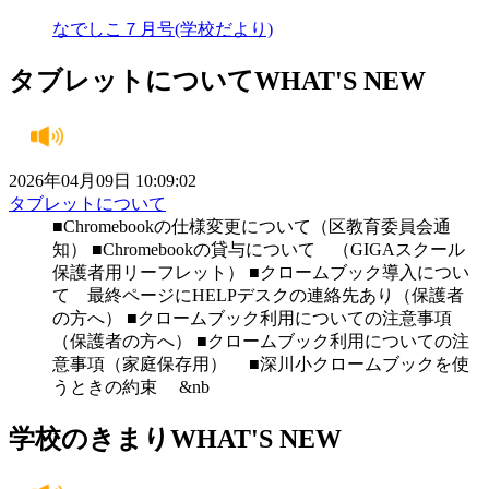
なでしこ７月号(学校だより)
タブレットについて
WHAT'S NEW
2026年04月09日 10:09:02
タブレットについて
■Chromebookの仕様変更について（区教育委員会通
知） ■Chromebookの貸与について （GIGAスクール
保護者用リーフレット） ■クロームブック導入につい
て 最終ページにHELPデスクの連絡先あり（保護者
の方へ） ■クロームブック利用についての注意事項
（保護者の方へ） ■クロームブック利用についての注
意事項（家庭保存用） ■深川小クロームブックを使
うときの約束 &nb
学校のきまり
WHAT'S NEW