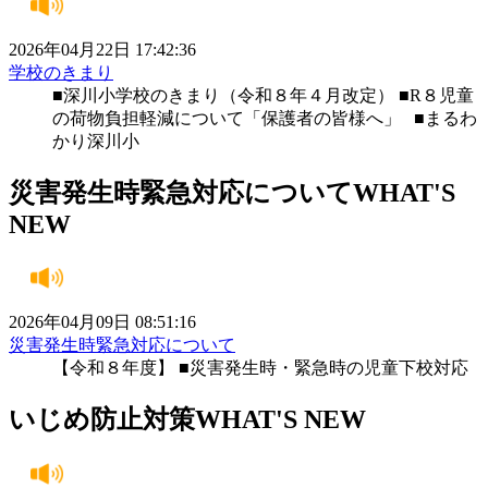
2026年04月22日 17:42:36
学校のきまり
■深川小学校のきまり（令和８年４月改定） ■R８児童
の荷物負担軽減について「保護者の皆様へ」 ■まるわ
かり深川小
災害発生時緊急対応について
WHAT'S
NEW
2026年04月09日 08:51:16
災害発生時緊急対応について
【令和８年度】 ■災害発生時・緊急時の児童下校対応
いじめ防止対策
WHAT'S NEW