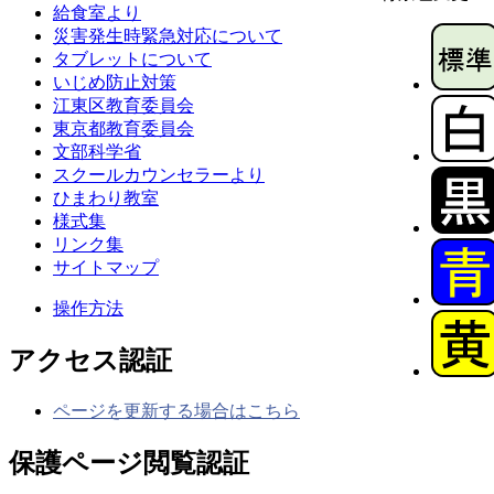
給食室より
災害発生時緊急対応について
タブレットについて
いじめ防止対策
江東区教育委員会
東京都教育委員会
文部科学省
スクールカウンセラーより
ひまわり教室
様式集
リンク集
サイトマップ
操作方法
アクセス認証
ページを更新する場合はこちら
保護ページ閲覧認証