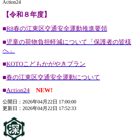
Action24
【令和８年度】
■
R8春の江東区交通安全運動推進要領
■
児童の荷物負担軽減について「保護者の皆様
へ」
■
KOTOこどもかがやきプラン
■
春の江東区交通安全運動について
■
Action24
NEW!
公開日：2026年04月22日 17:00:00
更新日：2026年04月22日 17:52:33